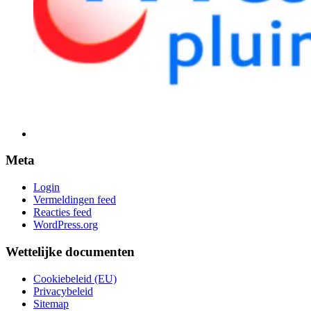
Meta
Login
Vermeldingen feed
Reacties feed
WordPress.org
Wettelijke documenten
Cookiebeleid (EU)
Privacybeleid
Sitemap